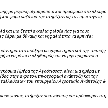
ζωής με μεγάλη αξιοπρέπεια και προσφορά στο πλευρό
 και ψαρά συζύγου της στηρίζοντας τον πρωτογενή
ά και μια ζεστή αγκαλιά φιλοξενίας για τους
ες ξέρει με δύναμη και νηφαλιότητα να εμπνέει
 κέντημα, στο πλέξιμο με χαρακτηριστικά της τοπικής
ρήνα να μένει ο πληθυσμός και να μην ερημώνει ο
όσμια Ημέρα της Αγρότισσας, είναι μια ημέρα με
νίδας στην αγροτο-κτηνοτροφική ανάπτυξη και την
μεταλλεύσεων του Υπουργείου Αγροτικής Ανάπτυξης &
ωσαν γενιές, στήριξαν οικογένειες και πρόσφεραν στη