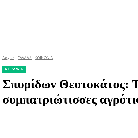
Αρχική
ΕΛΛΑΔΑ
ΚΟΙΝΩΝΙΑ
ΚΟΙΝΩΝΙΑ
Σπυρίδων Θεοτοκάτος: Τ
συμπατριώτισσες αγρότι