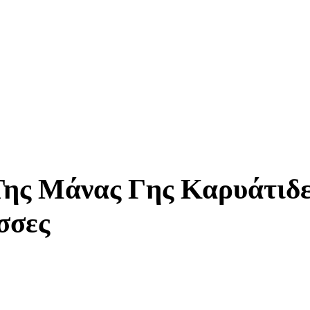
ης Μάνας Γης Καρυάτιδες
σσες