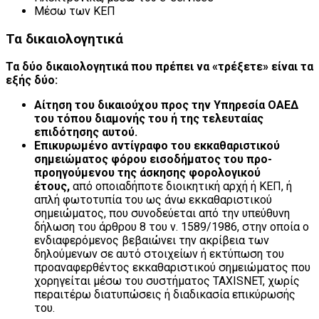
Μέσω των ΚΕΠ
Τα δικαιολογητικά
Τα δύο δικαιολογητικά που πρέπει να «τρέξετε» είναι τα
εξής δύο:
Αίτηση του δικαιούχου προς την Υπηρεσία ΟΑΕΔ
του τόπου διαμονής του ή της τελευταίας
επιδότησης αυτού.
Επικυρωμένο αντίγραφο του εκκαθαριστικού
σημειώματος φόρου εισοδήματος του προ-
προηγούμενου της άσκησης φορολογικού
έτους,
από οποιαδήποτε διοικητική αρχή ή ΚΕΠ, ή
απλή φωτοτυπία του ως άνω εκκαθαριστικού
σημειώματος, που συνοδεύεται από την υπεύθυνη
δήλωση του άρθρου 8 του ν. 1589/1986, στην οποία ο
ενδιαφερόμενος βεβαιώνει την ακρίβεια των
δηλούμενων σε αυτό στοιχείων ή εκτύπωση του
προαναφερθέντος εκκαθαριστικού σημειώματος που
χορηγείται μέσω του συστήματος TAXISNET, χωρίς
περαιτέρω διατυπώσεις ή διαδικασία επικύρωσής
του.