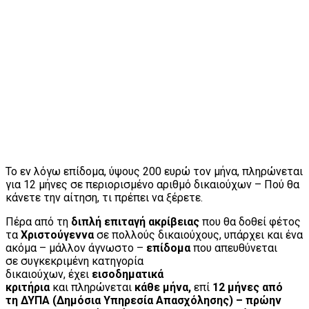
Το εν λόγω επίδομα, ύψους 200 ευρώ τον μήνα, πληρώνεται
για 12 μήνες σε περιορισμένο αριθμό δικαιούχων – Πού θα
κάνετε την αίτηση, τι πρέπει να ξέρετε.
Πέρα από τη
διπλή επιταγή ακρίβειας
που θα δοθεί φέτος
τα
Χριστούγεννα
σε πολλούς δικαιούχους, υπάρχει και ένα
ακόμα – μάλλον άγνωστο –
επίδομα
που απευθύνεται
σε συγκεκριμένη κατηγορία
δικαιούχων, έχει
εισοδηματικά
κριτήρια
και πληρώνεται
κάθε μήνα,
επί
12 μήνες από
τη ΔΥΠΑ (Δημόσια Υπηρεσία Απασχόλησης) – πρώην