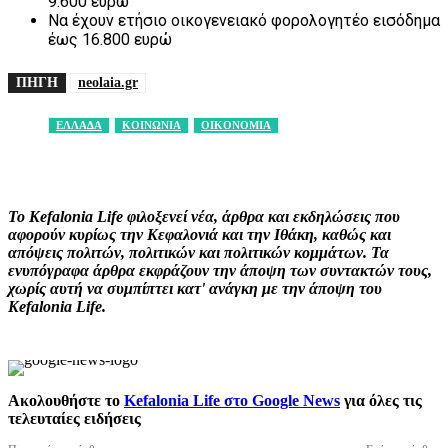
9.600 ευρώ
Να έχουν ετήσιο οικογενειακό φορολογητέο εισόδημα
έως 16.800 ευρώ
ΠΗΓΗ
neolaia.gr
ΕΛΛΑΔΑ
ΚΟΙΝΩΝΙΑ
ΟΙΚΟΝΟΜΙΑ
Facebook
X
Pinterest
WhatsApp
Το Kefalonia Life φιλοξενεί νέα, άρθρα και εκδηλώσεις που
αφορούν κυρίως την Κεφαλονιά και την Ιθάκη, καθώς και
απόψεις πολιτών, πολιτικών και πολιτικών κομμάτων. Τα
ενυπόγραφα άρθρα εκφράζουν την άποψη των συντακτών τους,
χωρίς αυτή να συμπίπτει κατ' ανάγκη με την άποψη του
Kefalonia Life.
Ακολουθήστε το
Kefalonia Life στο Google News
για όλες τις
τελευταίες ειδήσεις