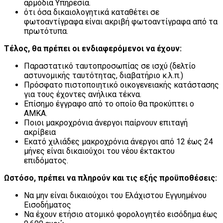
αρμόδια Υπηρεσία.
ότι όσα δικαιολογητικά καταθέτει σε
φωτοαντίγραφα είναι ακριβή φωτοαντίγραφα από τα
πρωτότυπα.
Τέλος, θα πρέπει οι ενδιαφερόμενοι να έχουν:
Παραστατικό ταυτοπροσωπίας σε ισχύ (δελτίο
αστυνομικής ταυτότητας, διαβατήριο κ.λ.π.)
Πρόσφατο πιστοποιητικό οικογενειακής κατάστασης
για τους έχοντες ανήλικα τέκνα.
Επίσημο έγγραφο από το οποίο θα προκύπτει ο
ΑΜΚΑ.
Ποιοι μακροχρόνια άνεργοι παίρνουν επιταγή
ακρίβεια
Εκατό χιλιάδες μακροχρόνια άνεργοι από 12 έως 24
μήνες είναι δικαιούχοι του νέου έκτακτου
επιδόματος.
Ωστόσο, πρέπει να πληρούν και τις εξής προϋποθέσεις:
Να μην είναι δικαιούχοι του Ελάχιστου Εγγυημένου
Εισοδήματος
Να έχουν ετήσιο ατομικό φορολογητέο εισόδημα έως