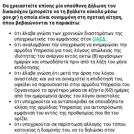
Θα χρειαστείτε επίσης μία υπεύθυνη Δήλωση του
δικαιούχου (μπορείτε να τη βγάλετε εύκολα μέσω
gov.gr) η οποία είναι συνημμένη στη σχετική αίτηση,
όπου βεβαιώνονται τα παρακάτω:
ότι έλαβε γνώση των χρονικών διαστημάτων της
υποχρεωτικής του εμφάνισης στον
ΟΑΕΔ.
ότι αναλαμβάνει την υποχρέωση να ενημερώσει την
αρμόδια Υπηρεσία για τους λόγους απώλειας της
ιδιότητας του ανέργου εντός οκτώ (8) εργάσιμων
ημερών και οπωσδήποτε πριν από τη λήξη του μήνα
επιδότησης.
ότι έλαβε γνώση ότι μετά την άρση του λόγου
αναστολής και για να συνεχιστεί η επιδότησή του,
οφείλει να παρουσιαστεί στην αρμόδια Υπηρεσία του
Οργανισμού το αργότερο μέσα σε εξήντα (60) ημέρες
από την ημερομηνία άρσης του λόγου αναστολής.
ότι υποχρεούται να ανταποκριθεί σε οποιαδήποτε
κλήση της αρμόδιας Υπηρεσίας για αυτοπρόσωπη
εμφάνισή του εντός της προθεσμίας που θα του
ορίζει.
ότι υποχρεούται σε περίπτωση αλλαγής του τόπου
κατοικίας ή διαμονής του, να το δηλώσει στην