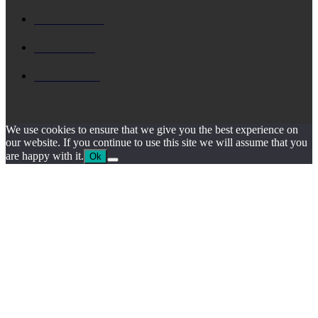
ΚΗΔΕΙΑ
1931
ΙΟΝΙΟ
1795
ΙΘΑΚΗ
1546
We use cookies to ensure that we give you the best experience on
our website. If you continue to use this site we will assume that you
are happy with it.
Ok