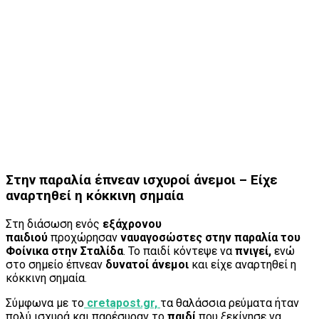
Στην παραλία έπνεαν ισχυροί άνεμοι – Είχε
αναρτηθεί η κόκκινη σημαία
Στη διάσωση ενός
εξάχρονου
παιδιού
προχώρησαν
ναυαγοσώστες στην παραλία του
Φοίνικα στην Σταλίδα
. Το παιδί κόντεψε να
πνιγεί,
ενώ
στο σημείο έπνεαν
δυνατοί άνεμοι
και είχε αναρτηθεί η
κόκκινη σημαία.
Σύμφωνα με το
cretapost.gr,
τα θαλάσσια ρεύματα ήταν
πολύ ισχυρά και παρέσυραν το
παιδί
που ξεκίνησε να