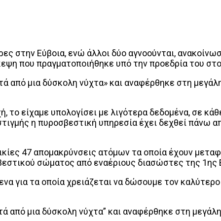
ες στην Εύβοια, ενώ άλλοι δύο αγνοούνται, ανακοίνω
κεψη που πραγματοποιήθηκε υπό την προεδρία του στο
μετά από μια δύσκολη νύχτα» και αναφέρθηκε στη μεγά
ή, το είχαμε υπολογίσει με λιγότερα δεδομένα, σε κά
τιγμής η πυροσβεστική υπηρεσία έχει δεχθεί πάνω απ
κίες 47 απομακρύνσεις ατόμων τα οποία έχουν μεταφ
βεστικού σώματος από εναέριους διασώστες της 1ης
α για τα οποία χρειάζεται να δώσουμε τον καλύτερο 
μετά από μια δύσκολη νύχτα” και αναφέρθηκε στη μεγά