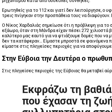
μηχανισμού κάτω από δύσκολες συνθήκες.
Ερωτηθείς για το 112 και γιατί δεν λειτούργησε, ο 
τρεις πνίγηκαν στην προσπάθεια τους να διαφύγουν. Ε
Ο Νίκος Χαρδαλιάς σημείωσε ότι η πρόβλεψη για το 
εξάωρο, όταν στη Μάνδρα είχαν πέσει 272 χιλιοστά 
καλύτερο μας εαυτό για να φτιάξουμε δομές που να 
δεν τα κατάφεραν… Είμαστε μπροστά σε φαινόμενα πο
είμαστε στις πληγείσες περιοχές για να αποφύγουμε 
Στην Εύβοια την Δευτέρα ο πρωθυ
Στις πληγείσες περιοχές της Εύβοιας θα μεταβεί αύρ
Εκφράζω τη βαθιά
που έχασαν τη ζωή