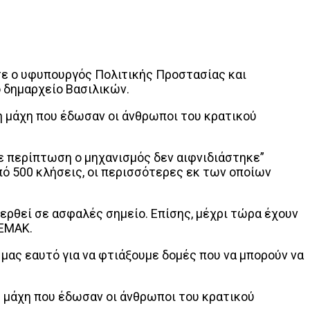
σε ο υφυπουργός Πολιτικής Προστασίας και
 δημαρχείο Βασιλικών.
λη μάχη που έδωσαν οι άνθρωποι του κρατικού
θε περίπτωση ο μηχανισμός δεν αιφνιδιάστηκε”
ό 500 κλήσεις, οι περισσότερες εκ των οποίων
ερθεί σε ασφαλές σημείο. Επίσης, μέχρι τώρα έχουν
 ΕΜΑΚ.
μας εαυτό για να φτιάξουμε δομές που να μπορούν να
λη μάχη που έδωσαν οι άνθρωποι του κρατικού