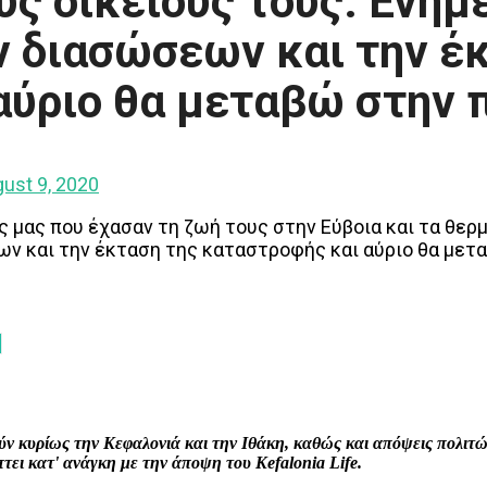
υς οικείους τους. Ενη
ν διασώσεων και την έ
αύριο θα μεταβώ στην π
ust 9, 2020
 μας που έχασαν τη ζωή τους στην Εύβοια και τα θερμ
ν και την έκταση της καταστροφής και αύριο θα μετα
interest
WhatsApp
Linkedin
Email
ρούν κυρίως την Κεφαλονιά και την Ιθάκη, καθώς και απόψεις πολι
ει κατ' ανάγκη με την άποψη του Kefalonia Life.