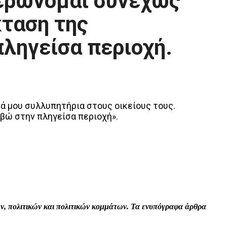
μερώνομαι συνεχώς
κταση της
ληγείσα περιοχή.
ά μου συλλυπητήρια στους οικείους τους.
βώ στην πληγείσα περιοχή».
Print
Tumblr
VK
Viber
τών, πολιτικών και πολιτικών κομμάτων. Τα ενυπόγραφα άρθρα