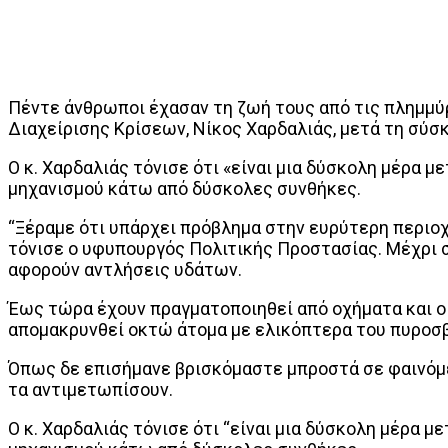
Πέντε άνθρωποι έχασαν τη ζωή τους από τις πλημμύρ
Διαχείρισης Κρίσεων, Νίκος Χαρδαλιάς, μετά τη σύσ
Ο κ. Χαρδαλιάς τόνισε ότι «είναι μια δύσκολη μέρα 
μηχανισμού κάτω από δύσκολες συνθήκες.
“Ξέραμε ότι υπάρχει πρόβλημα στην ευρύτερη περιοχ
τόνισε ο υφυπουργός Πολιτικής Προστασίας. Μέχρι σ
αφορούν αντλήσεις υδάτων.
Έως τώρα έχουν πραγματοποιηθεί από οχήματα και οι
απομακρυνθεί οκτώ άτομα με ελικόπτερα του πυροσ
Όπως δε επισήμανε βρισκόμαστε μπροστά σε φαινόμεν
τα αντιμετωπίσουν.
Ο κ. Χαρδαλιάς τόνισε ότι “είναι μια δύσκολη μέρα 