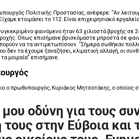
υφυπουργός Πολιτικής Προστασίας, ανέφερε: “Αν λειτο
ίχαμε ετοιμάσει το 112. Είναι επιχειρησιακό εργαλείο,
συγκεκριμένο φαινόμενο ήταν 63 χιλιοστά βροχής σε 2
βροχής. Όπως επισήμανε βρισκόμαστε μπροστά σε φαιν
μπορούν να τα αντιμετωπίσουν. “Σήμερα σωθήκαν πολλ
υ δεν τα έχουμε ξαναζήσει, κλιματική αλλαγή, οι συ
τα μοιραία” επισήμανε.
πουργός
ιο ο πρωθυπουργός, Κυριάκος Μητσοτάκης, ο οποίος σ
 μου οδύνη για τους σ
 τους στην Εύβοια και 