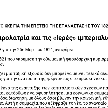
Ο ΚΚΕ ΓΙΑ ΤΗΝ ΕΠΕΤΕΙΟ ΤΗΣ ΕΠΑΝΑΣΤΑΣΗΣ ΤΟΥ 18
ιρολατρία και τις «Ιερές» ιμπεριαλ
Ε
για την 25η Μαρτίου 1821, αναφέρει:
21 που γκρέμισε την οθωμανική φεουδαρχική κυριαρχ
ων.
ζει μια ταξική εξουσία δεν μπορεί να μείνει τελικά 
ς για την ανατροπή της, φέρνοντας στο προσκήνιο και 
ο τέκνο της ανάπτυξης των καπιταλιστικών σχέσεων π
αι κατόρθωσε να σφυρηλατήσει μια κοινωνική συμμαχ
ρα διανόηση, με όλους όσοι βίωναν την κοινωνική, εθν
. Αυτή η συμμαχία, που εξέφραζε το νέο, το αναγκαί