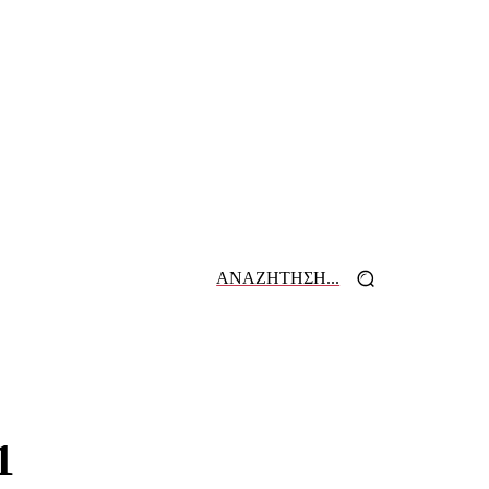
ΑΝΑΖΗΤΗΣΗ...
 ΕΦΗΜΕΡΙΔΩΝ
ΕΠΙΚΟΙΝΩΝΙΑ
1