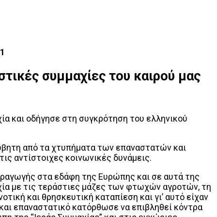
21
ιστικές συμμαχίες του καιρού μας
ία και οδήγησε στη συγκρότηση του ελληνικού
αλώβητη από τα χτυπήματα των επαναστατών και
τις αντίστοιχες κοινωνικές δυνάμεις.
αραγωγής στα εδάφη της Ευρώπης και σε αυτά της
ία με τις τεράστιες μάζες των φτωχών αγροτών, τη
οτική και θρησκευτική καταπίεση και γι’ αυτό είχαν
ο και επαναστατικό κατόρθωσε να επιβληθεί κόντρα