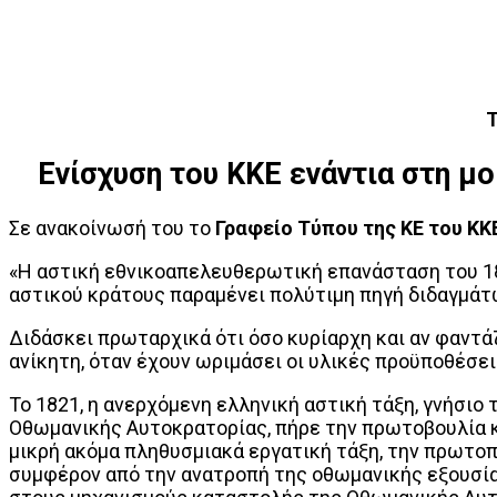
Τ
Ενίσχυση του ΚΚΕ ενάντια στη μο
Σε ανακοίνωσή του το
Γραφείο Τύπου της ΚΕ του ΚΚ
«Η αστική εθνικοαπελευθερωτική επανάσταση του 18
αστικού κράτους παραμένει πολύτιμη πηγή διδαγμάτ
Διδάσκει πρωταρχικά ότι όσο κυρίαρχη και αν φαντά
ανίκητη, όταν έχουν ωριμάσει οι υλικές προϋποθέσει
Το 1821, η ανερχόμενη ελληνική αστική τάξη, γνήσι
Οθωμανικής Αυτοκρατορίας, πήρε την πρωτοβουλία κ
μικρή ακόμα πληθυσμιακά εργατική τάξη, την πρωτοπό
συμφέρον από την ανατροπή της οθωμανικής εξουσίας