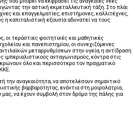
νης που μπορεί να εκφράσει τις αναγκαίες νέες
αργώντας την αστική εκμεταλλευτική τάξη. Στο πλάι
χνες και επαγγελματίες, επιστήμονες, καλλιτέχνες,
 η καπιταλιστική εξουσία αδυνατεί να τους
, οι τεράστιες φοιτητικές και μαθητικές
σχολείου και πανεπιστημίου, οι συνεχιζόμενες
αντιλαϊκών μεταρρυθμίσεων στην υγεία, η αντίδραση
ς ιμπεριαλιστικούς ανταγωνισμούς, κόντρα στις
ερώνουν όλο και περισσότερο τον πραγματικό
ΚΚΕ.
τή την αναγκαιότητα, να αποτελέσουν σημαντικό
ιστικής βαρβαρότητας, ενάντια στη μοιρολατρία,
 μας, να έχουν συμβολή στον δρόμο της πάλης για
Print
Tumblr
VK
Viber