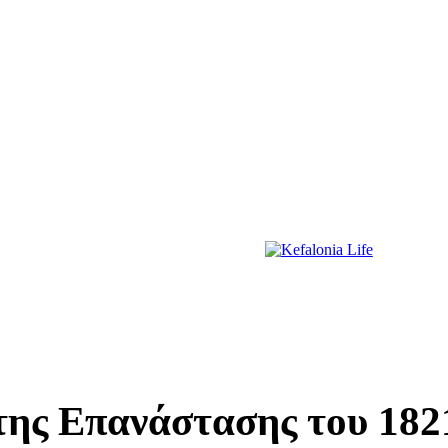
ΔΙΑΣΚΕΔΑΣΗ
ΕΚΔΗΛΩΣΕΙΣ
ΔΙΑΓΩΝΙΣΜΟΙ
ΠΡΩΤΟΣΕΛΙΔΑ
 της Επανάστασης του 182