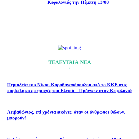
Κεφαλονιάς την Πέμπτη 13/08
ΤΕΛΕΥΤΑΙΑ ΝΕΑ
Περιοδεία του Νίκου Καραθανασόπουλου από το ΚΚΕ στις
πυρόπληκτες περιοχές του Ελειού – Πρόννων στην Κεφαλονιά
Λειβαθώνιος, επί χρόνια εικόνες, όταν οι άνθρωποι θέλουν,
μπορούν!