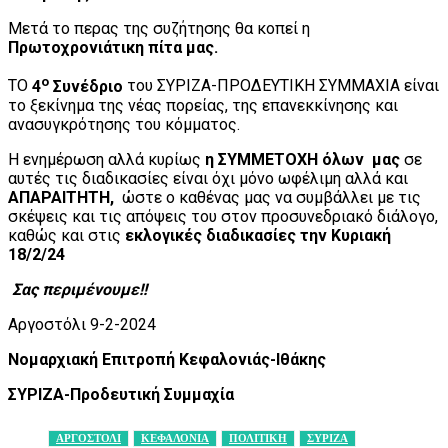
Μετά το περας της συζήτησης θα κοπεί η
Πρωτοχρονιάτικη πίτα μας.
ο
ΤΟ
4
Συνέδριο
του ΣΥΡΙΖΑ-ΠΡΟΔΕΥΤΙΚΗ ΣΥΜΜΑΧΙΑ είναι
το ξεκίνημα της νέας πορείας, της επανεκκίνησης και
ανασυγκρότησης του κόμματος.
Η ενημέρωση αλλά κυρίως
η ΣΥΜΜΕΤΟΧΗ όλων μας
σε
αυτές τις διαδικασίες είναι όχι μόνο ωφέλιμη αλλά και
ΑΠΑΡΑΙΤΗΤΗ,
ώστε ο καθένας μας να συμβάλλει με τις
σκέψεις και τις απόψεις του στον προσυνεδριακό διάλογο,
καθώς και στις
εκλογικές διαδικασίες την Κυριακή
18/2/24
Σας περιμένουμε!!
Αργοστόλι 9-2-2024
Νομαρχιακή Επιτροπή Κεφαλονιάς-Ιθάκης
ΣΥΡΙΖΑ-Προδευτική Συμμαχία
ΑΡΓΟΣΤΟΛΙ
ΚΕΦΑΛΟΝΙΑ
ΠΟΛΙΤΙΚΗ
ΣΥΡΙΖΑ