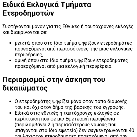
Ειδικά Εκλογικά Τμήματα
Ετεροδημοτών
Συστήνονται μόνον για τις Εθνικές ή ταυτόχρονες εκλογές
και διακρίνονται σε:
μεικτά, όπου στο ίδιο τμήμα ψηφίζουν ετεροδημότες
προερχόμενοι από περισσότερες της μιας εκλογικές
περιφέρειες,
αμιγή όπου στο ίδιο τμήμα ψηφίζουν ετεροδημότες
προερχόμενοι από μια εκλογική περιφέρεια.
Περιορισμοί στην άσκηση του
δικαιώματος
Ο ετεροδημότης ψηφίζει μόνο στον τόπο διαμονής
του και όχι στον δήμο της βασικής του εγγραφής.
Ειδικά στις εθνικές ή ταυτόχρονες εκλογές σε
περίπτωση που σε μια Εφετειακή περιφέρεια
(περιλαμβάνει 2 ή περισσότερους νομούς που
υπάγονται στο ίδιο εφετείο) δεν συγκεντρώνονται 40
τουλάχιστον ετεροδημότες προερχόμενοι από την