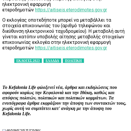
ηλεκτρονική εφαρμογή
ετεροδημοτών
https://aitiseis.eterodimotes.gov.gr
Ο εκλογέας οποτεδήποτε μπορεί να μεταβάλλει τα
στοιχεία επικοινωνίας του (αριθμό τηλεφώνου και
διεύθυνση ηλεκτρονικού ταχυδρομείου). Η μεταβολή αυτή
γίνεται κατόπιν υποβολής αίτησης μεταβολής στοιχείων
επικοινωνίας εκλογέα στην ηλεκτρονική εφαρμογή
ετεροδημοτών
https://aitiseis.eterodimotes.gov.gr
ΕΚΛΟΓΕΣ 2023
ΕΛΛΑΔΑ
ΠΟΛΙΤΙΚΗ
Facebook
X
Pinterest
WhatsApp
Το Kefalonia Life φιλοξενεί νέα, άρθρα και εκδηλώσεις που
αφορούν κυρίως την Κεφαλονιά και την Ιθάκη, καθώς και
απόψεις πολιτών, πολιτικών και πολιτικών κομμάτων. Τα
ενυπόγραφα άρθρα εκφράζουν την άποψη των συντακτών τους,
χωρίς αυτή να συμπίπτει κατ' ανάγκη με την άποψη του
Kefalonia Life.