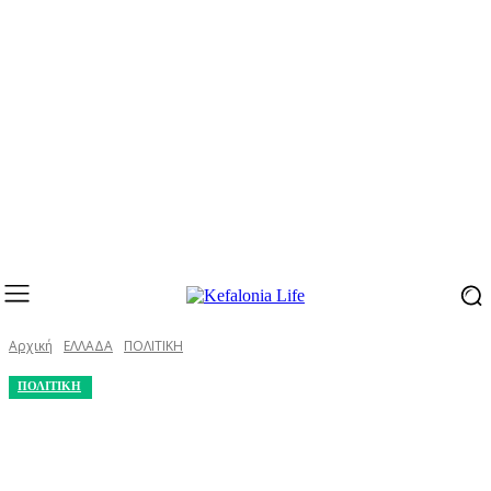
Αρχική
ΕΛΛΑΔΑ
ΠΟΛΙΤΙΚΗ
ΠΟΛΙΤΙΚΗ