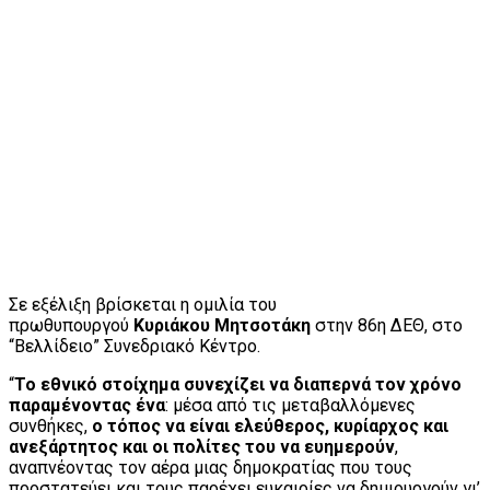
Σε εξέλιξη βρίσκεται η ομιλία του
πρωθυπουργού
Κυριάκου Μητσοτάκη
στην 86η ΔΕΘ, στο
“Βελλίδειο” Συνεδριακό Κέντρο.
“
Το εθνικό στοίχημα συνεχίζει να διαπερνά τον χρόνο
παραμένοντας ένα
: μέσα από τις μεταβαλλόμενες
συνθήκες,
ο τόπος να είναι ελεύθερος, κυρίαρχος και
ανεξάρτητος και οι πολίτες του να ευημερούν
,
αναπνέοντας τον αέρα μιας δημοκρατίας που τους
προστατεύει και τους παρέχει ευκαιρίες να δημιουργούν γι’