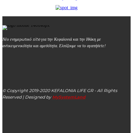
Νέο ενημερωτικό site για την Κεφαλονιά και την Ιθάκη με
αντικειμενικότητα και αμεσότητα. Ελπίζουμε να το αγαπήσετε!
kefalonialife24@gmail.com
Αργοστόλι, Κεφαλονιά, ΤΚ 28100
© Copyright 2019-2020 KEFALONIA LIFE GR - All Rights
Reserved | Designed by
MySystemLand
ΕΙΔΗΣΕΙΣ