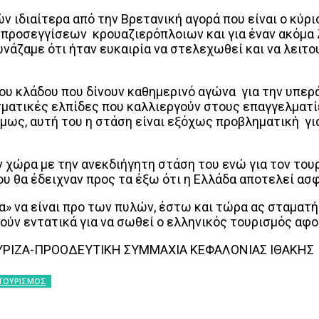
 ιδιαίτερα από την Βρετανική αγορά που είναι ο κύρ
ροσεγγίσεων κρουαζιερόπλοιων και για έναν ακόμα λ
φωνάζαμε ότι ήταν ευκαιρία να στελεχωθεί και να λε
ου κλάδου που δίνουν καθημερινό αγώνα για την υπε
σματικές ελπίδες που καλλιεργούν στους επαγγελματ
ως, αυτή του η στάση είναι εξόχως προβληματική για
χώρα με την ανεκδιήγητη στάση του ενώ για τον τουρ
ου θα έδειχναν προς τα έξω ότι η Ελλάδα αποτελεί ασ
μα» να είναι προ των πυλών, έστω και τώρα ας σταματ
ύν εντατικά για να σωθεί ο ελληνικός τουρισμός αφού
ΣΥΡΙΖΑ-ΠΡΟΟΔΕΥΤΙΚΗ ΣΥΜΜΑΧΙΑ ΚΕΦΑΛΟΝΙΑΣ ΙΘΑΚΗΣ
ΤΟΥΡΙΣΜΟΣ
interest
WhatsApp
Linkedin
Email