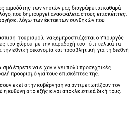
ιος αιμοδότης των νησιών μας διαγράφεται καθαρά
όγο, που δημιουργεί ανασφάλεια στους επισκέπτες,
ιτουργήσει λόγω των έκτακτων συνθηκών που
ράσπιση τουρισμού, να ξεμπροστιάζεται ο Υπουργός
ίες του χώρου με την παραδοχή του ότι τελικά τα
 την εθνική οικονομία και προσβλητική για τη διεθνή
ισμό έπρεπε να είχαν γίνει πολύ προσεχτικές
φαλή προορισμό για τους επισκέπτες της.
ήσουν εκεί στην κυβέρνηση να αντιμετωπίζουν τον
 η ευθύνη στο εξής είναι αποκλειστικά δική τους.
Print
Tumblr
VK
Viber