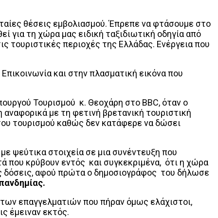
υταίες θέσεις εμβολιασμού. Έπρεπε να φτάσουμε στο
ί για τη χώρα μας ειδική ταξιδιωτική οδηγία από
τις τουριστικές περιοχές της Ελλάδας. Ενέργεια που
 Επικοινωνία και στην πλασματική εικόνα που
πουργού Τουρισμού κ. Θεοχάρη στο BBC, όταν ο
 αναφορικά με τη φετινή βρετανική τουριστική
 του τουρισμού καθώς δεν κατάφερε να δώσει
με ψεύτικα στοιχεία σε μια συνέντευξη που
ά που κρύβουν εντός και συγκεκριμένα, ότι η χώρα
ες δόσεις, αφού πρώτα ο δημοσιογράφος του δήλωσε
 πανδημίας.
 των επαγγελματιών που πήραν όμως ελάχιστοι,
ις έμειναν εκτός.