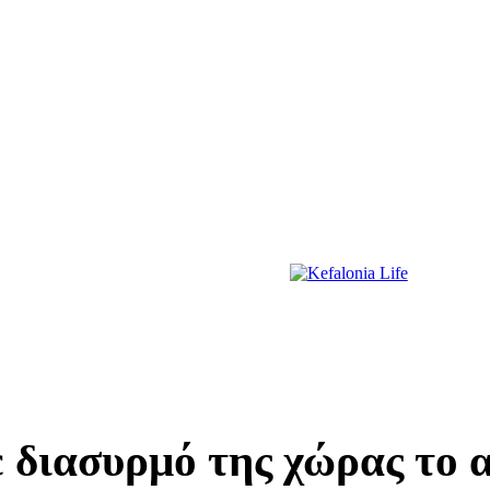
ΔΙΑΣΚΕΔΑΣΗ
ΕΚΔΗΛΩΣΕΙΣ
ΔΙΑΓΩΝΙΣΜΟΙ
ΠΡΩΤΟΣΕΛΙΔΑ
διασυρμό της χώρας το 