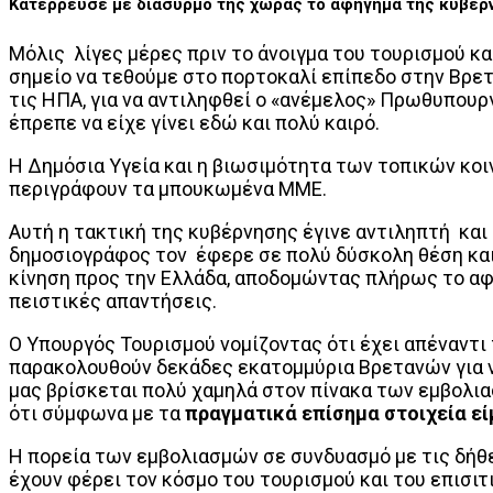
Κατέρρευσε με διασυρμό της χώρας το αφήγημα της κυβέρνη
Μόλις λίγες μέρες πριν το άνοιγμα του τουρισμού κ
σημείο να τεθούμε στο πορτοκαλί επίπεδο στην Βρετ
τις ΗΠΑ, για να αντιληφθεί ο «ανέμελος» Πρωθυπουργ
έπρεπε να είχε γίνει εδώ και πολύ καιρό.
Η Δημόσια Υγεία και η βιωσιμότητα των τοπικών κοιν
περιγράφουν τα μπουκωμένα ΜΜΕ.
Αυτή η τακτική της κυβέρνησης έγινε αντιληπτή και
δημοσιογράφος τον έφερε σε πολύ δύσκολη θέση και
κίνηση προς την Ελλάδα, αποδομώντας πλήρως το αφ
πειστικές απαντήσεις.
Ο Υπουργός Τουρισμού νομίζοντας ότι έχει απέναντι
παρακολουθούν δεκάδες εκατομμύρια Βρετανών για ν
μας βρίσκεται πολύ χαμηλά στον πίνακα των εμβολι
ότι σύμφωνα με τα
πραγματικά επίσημα στοιχεία
εί
Η πορεία των εμβολιασμών σε συνδυασμό με τις δήθ
έχουν φέρει τον κόσμο του τουρισμού και του επισι