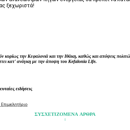
ας ξεχωριστά!
interest
WhatsApp
Linkedin
Email
ρούν κυρίως την Κεφαλονιά και την Ιθάκη, καθώς και απόψεις πολι
ει κατ' ανάγκη με την άποψη του Kefalonia Life.
λευταίες ειδήσεις
 Επιμελητήριο
ΣΥΣΧΕΤΙΖΟΜΕΝΑ ΑΡΘΡΑ