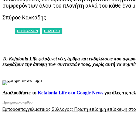
συμφερόντων όλου του πλανήτη αλλά του κάθε ένα μ
Σπύρος Καγκάδης
ΠΕΡΙΒΑΛΛΟΝ
ΠΟΛΙΤΙΚΗ
ΚΟΙΝΟΠΟΙΗΣΗ
Facebook
X
P
Το Kefalonia Life φιλοξενεί νέα, άρθρα και εκδηλώσεις που αφο
εκφράζουν την άποψη των συντακτών τους, χωρίς αυτή να συμπίπτ
Ακολουθήστε το
Kefalonia Life στο Google News
για όλες τις τε
Προηγούμενο άρθρο
Εμποροεπαγγελματικός Σύλλογος: Πρώτη επίσημη επίσκεψη στο