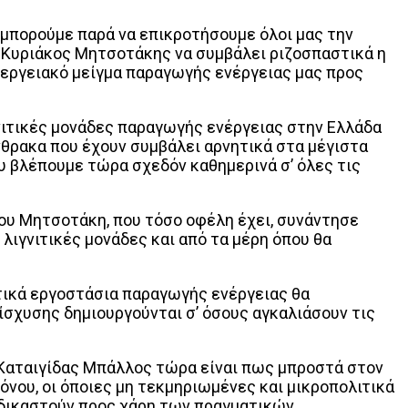
 μπορούμε παρά να επικροτήσουμε όλοι μας την
 Κυριάκος Μητσοτάκης να συμβάλει ριζοσπαστικά η
νεργειακό μείγμα παραγωγής ενέργειας μας προς
νιτικές μονάδες παραγωγής ενέργειας στην Ελλάδα
άνθρακα που έχουν συμβάλει αρνητικά στα μέγιστα
υ βλέπουμε τώρα σχεδόν καθημερινά σ’ όλες τις
ου Μητσοτάκη, που τόσο οφέλη έχει, συνάντησε
λιγνιτικές μονάδες και από τα μέρη όπου θα
τικά εργοστάσια παραγωγής ενέργειας θα
ίσχυσης δημιουργούνται σ’ όσους αγκαλιάσουν τις
 Καταιγίδας Μπάλλος τώρα είναι πως μπροστά στον
ρόνου, οι όποιες μη τεκμηριωμένες και μικροπολιτικά
δικαστούν προς χάρη των πραγματικών