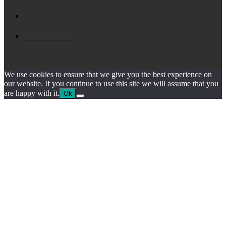
ΙΟΝΙΟ
1795
ΙΘΑΚΗ
1546
We use cookies to ensure that we give you the best experience on
our website. If you continue to use this site we will assume that you
are happy with it.
Ok