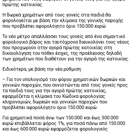
πρώτης κατοικίας.
Η δωρεά χρημάτων από τους γονείς στα παιδιά θα
φορολογείται με βάση την κλίμακα της γονικής παροχής
που προβλέπει αφορολόγητο όριο 150.000 ευρώ.
Το νέο μέτρο απαλλάσσει τους γονείς από ένα σημαντικό
φορολογικό βάρος και ταυτόχρονα διευκολύνει τους νέους
που προχωρούν στην αγορά πρώτης κατοικίας στη
δικαιολόγηση του πόθεν έσχες, της προέλευσης δηλαδή
των χρημάτων που διαθέτουν για την αγορά της κατοικίας.
Ειδικότερα, με βάση την νέα ρύθμιση:
– Για τον υπολογισμό του φόρου χρηματικών δωρεών και
γονικών παροχών, που συνιστώνται από τους γονείς προς
τα παιδιά τους για την αγορά πρώτης κατοικίας,
εφαρμόζεται η κλίμακα του Κώδικα φορολογίας
κληρονομιών, δωρεών και γονικών παροχών που
προβλέπει αφορολόγητο όριο 150.000 ευρώ.
Για χρηματικά ποσά άνω των 150.000 και έως 300.000
ευρώ επιβάλλεται φόρος 1%, για ποσά πάνω από 150.000
και έως 600.000 ευρώ εφαρμόζεται φορολογικός