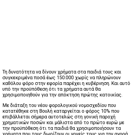
Τη δυνατότητα να δίνουν χρήματα στα παιδιά τους και
συγκεκριμένα ποσά έως 150.000 χωρίς να πληρώνουν
καθόλου φόρο στην εφορία παρέχει η κυβέρνηση. Και αυτό
υπό την προϋπόθεση ότι τα χρήματα αυτά θα
χρησιμοποιηθούν για την απόκτηση πρώτης κατοικίας.
Με διάταξη του νέου φορολογικού νομοσχεδίου που
κατατέθηκε στη Βουλή καταργείται ο φόρος 10% που
επιβάλλεται σήμερα αυτοτελώς στη γονική παροχή
χρηματικών ποσών και μάλιστα από το πρώτο ευρώ με
την προϋπόθεση ότι τα παιδιά θα χρησιμοποιήσουν τα
χρήματα που τους δωρίζουν οι γονείς τους για την αγορά