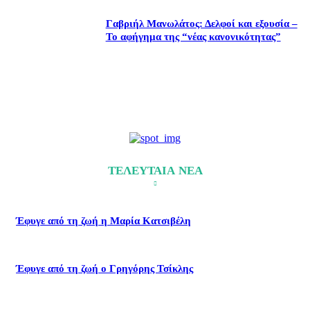
Γαβριήλ Μανωλάτος: Δελφοί και εξουσία –
Το αφήγημα της “νέας κανονικότητας”
ΤΕΛΕΥΤΑΙΑ ΝΕΑ
Έφυγε από τη ζωή η Μαρία Κατσιβέλη
Έφυγε από τη ζωή ο Γρηγόρης Τσίκλης