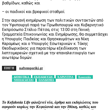
βαθμίδων, καθώς και
– οι παιδικοί και βρεφικοί σταθμοί.
Στην αυριανή ενημέρωση των πολιτικών συντακτών από
τον Υφυπουργό παρά τω Πρωθυπουργώ και Κυβερνητικό
Εκπρόσωπο Στέλιο Πέτσα, στις 13:00 στη Γενική
Γραμματεία Επικοινωνίας και Ενημέρωσης, θα συμμετάσχει
η Υπουργός Παιδείας και Θρησκευμάτων κα Νίκη
Κεραμέως και ο Υπουργός Εσωτερικών κ. Τάκης
Θεοδωρικάκος για περαιτέρω εξειδίκευση των
λεπτομερειών σχετικά με την επαναλειτουργία των
ανωτέρω δομών.
ΠΗΓΗ
naftemporiki.gr
ΔΗΜΟΤΙΚΑ
ΕΚΠΑΙΔΕΥΣΗ
ΚΑΡΑΝΤΙΝΑ
Κορονοϊός
ΝΗΠΙΑΓΩΓΕΙΟ
ΠΑΝΔΗΜΙΑ
Facebook
X
Pinterest
WhatsApp
Το Kefalonia Life φιλοξενεί νέα, άρθρα και εκδηλώσεις που
αφορούν κυρίως την Κεφαλονιά και την Ιθάκη, καθώς και