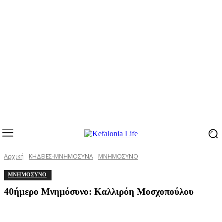
Αρχική
ΚΗΔΕΙΕΣ-ΜΝΗΜΟΣΥΝΑ
ΜΝΗΜΟΣΥΝΟ
ΜΝΗΜΟΣΥΝΟ
40ήμερο Μνημόσυνο: Καλλιρόη Μοσχοπούλου