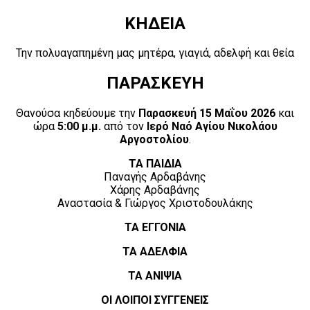
ΚΗΔΕΙΑ
Την πολυαγαπημένη μας μητέρα, γιαγιά, αδελφή και θεία
ΠΑΡΑΣΚΕΥΗ
Θανούσα κηδεύουμε την
Παρασκευή 15 Μαΐου 2026
και
ώρα
5:00 μ.μ.
από τον
Ιερό Ναό Αγίου Νικολάου
Αργοστολίου
.
ΤΑ ΠΑΙΔΙΑ
Παναγής Αρδαβάνης
Χάρης Αρδαβάνης
Αναστασία & Γιώργος Χριστοδουλάκης
ΤΑ ΕΓΓΟΝΙΑ
ΤΑ ΑΔΕΛΦΙΑ
ΤΑ ΑΝΙΨΙΑ
ΟΙ ΛΟΙΠΟΙ ΣΥΓΓΕΝΕΙΣ