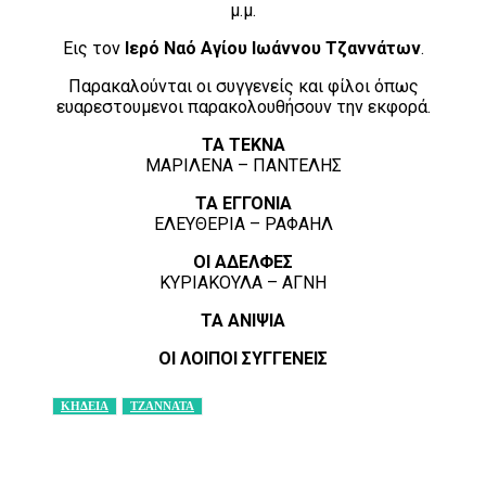
μ.μ.
Εις τον
Ιερό Ναό Αγίου Ιωάννου Τζαννάτων
.
Παρακαλούνται οι συγγενείς και φίλοι όπως
ευαρεστουμενοι παρακολουθήσουν την εκφορά.
ΤΑ ΤΕΚΝΑ
ΜΑΡΙΛΕΝΑ – ΠΑΝΤΕΛΗΣ
ΤΑ ΕΓΓΟΝΙΑ
ΕΛΕΥΘΕΡΙΑ – ΡΑΦΑΗΛ
ΟΙ ΑΔΕΛΦΕΣ
ΚΥΡΙΑΚΟΥΛΑ – ΑΓΝΗ
ΤΑ ΑΝΙΨΙΑ
ΟΙ ΛΟΙΠΟΙ ΣΥΓΓΕΝΕΙΣ
ΚΗΔΕΙΑ
ΤΖΑΝΝΑΤΑ
Facebook
X
Pinterest
WhatsApp