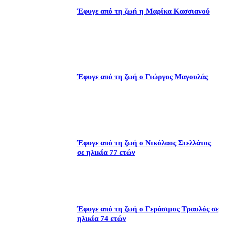
Έφυγε από τη ζωή η Μαρίκα Κασσιανού
Έφυγε από τη ζωή ο Γιώργος Μαγουλάς
Έφυγε από τη ζωή ο Νικόλαος Στελλάτος
σε ηλικία 77 ετών
Έφυγε από τη ζωή ο Γεράσιμος Τραυλός σε
ηλικία 74 ετών