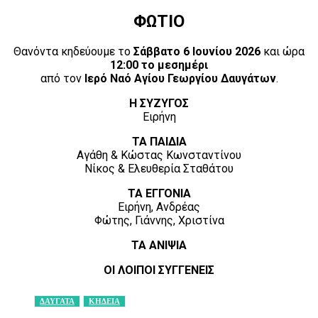
ΦΩΤΙΟ
Θανόντα κηδεύουμε το
Σάββατο 6 Ιουνίου 2026
και ώρα
12:00 το μεσημέρι
από τον
Ιερό Ναό Αγίου Γεωργίου Δαυγάτων
.
Η ΣΥΖΥΓΟΣ
Ειρήνη
ΤΑ ΠΑΙΔΙΑ
Αγάθη & Κώστας Κωνσταντίνου
Νίκος & Ελευθερία Σταθάτου
ΤΑ ΕΓΓΟΝΙΑ
Ειρήνη, Ανδρέας
Φώτης, Γιάννης, Χριστίνα
ΤΑ ΑΝΙΨΙΑ
ΟΙ ΛΟΙΠΟΙ ΣΥΓΓΕΝΕΙΣ
ΔΑΥΓΑΤΑ
ΚΗΔΕΙΑ