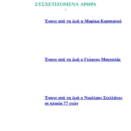
ΣΥΣΧΕΤΙΖΟΜΕΝΑ ΑΡΘΡΑ
Έφυγε από τη ζωή η Μαρίκα Κασσιανού
Έφυγε από τη ζωή ο Γιώργος Μαγουλάς
Έφυγε από τη ζωή ο Νικόλαος Στελλάτος
σε ηλικία 77 ετών