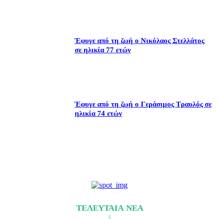
Έφυγε από τη ζωή ο Νικόλαος Στελλάτος
σε ηλικία 77 ετών
Έφυγε από τη ζωή ο Γεράσιμος Τραυλός σε
ηλικία 74 ετών
ΤΕΛΕΥΤΑΙΑ ΝΕΑ