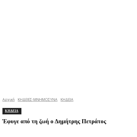
Αρχική
ΚΗΔΕΙΕΣ-ΜΝΗΜΟΣΥΝΑ
ΚΗΔΕΙΑ
ΚΗΔΕΙΑ
Έφυγε από τη ζωή ο Δημήτρης Πετράτος