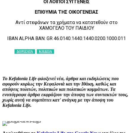
ΟΙ ΛΟΙΠΟΙ ΣΥΓΓΕΝΕΙΣ
ΕΠΙΘΥΜΙΑ ΤΗΣ ΟΙΚΟΓΕΝΕΙΑΣ
Αντί στεφάνων τα χρήματα να κατατεθούν στο
ΧΑΜΟΓΕΛΟ ΤΟΥ ΠΑΙΔΙΟΥ
IBAN ALPHA BAN: GR 46.0140.1440.1440.0200.1000.011
ΔΟΡΙΖΑΤΑ
ΚΗΔΕΙΑ
Facebook
X
Pinterest
WhatsApp
Το Kefalonia Life φιλοξενεί νέα, άρθρα και εκδηλώσεις που
αφορούν κυρίως την Κεφαλονιά και την Ιθάκη, καθώς και
απόψεις πολιτών, πολιτικών και πολιτικών κομμάτων. Τα
ενυπόγραφα άρθρα εκφράζουν την άποψη των συντακτών τους,
χωρίς αυτή να συμπίπτει κατ' ανάγκη με την άποψη του
Kefalonia Life.