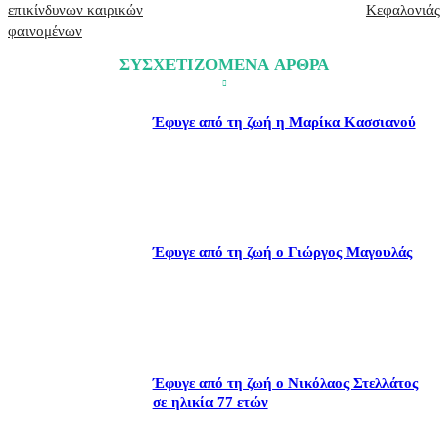
επικίνδυνων καιρικών
Κεφαλονιάς
φαινομένων
ΣΥΣΧΕΤΙΖΟΜΕΝΑ ΑΡΘΡΑ
Έφυγε από τη ζωή η Μαρίκα Κασσιανού
Έφυγε από τη ζωή ο Γιώργος Μαγουλάς
Έφυγε από τη ζωή ο Νικόλαος Στελλάτος
σε ηλικία 77 ετών