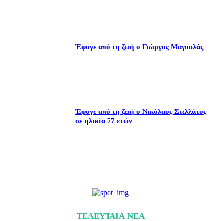
Έφυγε από τη ζωή ο Γιώργος Μαγουλάς
Έφυγε από τη ζωή ο Νικόλαος Στελλάτος
σε ηλικία 77 ετών
ΤΕΛΕΥΤΑΙΑ ΝΕΑ