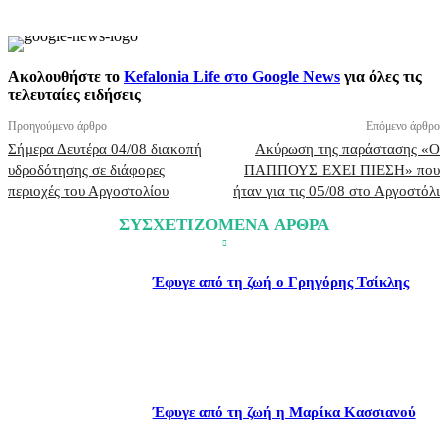
Ακολουθήστε το
Kefalonia Life στο Google News
για όλες τις
τελευταίες ειδήσεις
Προηγούμενο άρθρο
Επόμενο άρθρο
Σήμερα Δευτέρα 04/08 διακοπή
Ακύρωση της παράστασης «Ο
υδροδότησης σε διάφορες
ΠΑΠΠΟΥΣ ΕΧΕΙ ΠΙΕΣΗ» που
περιοχές του Αργοστολίου
ήταν για τις 05/08 στο Αργοστόλι
ΣΥΣΧΕΤΙΖΟΜΕΝΑ ΑΡΘΡΑ
Έφυγε από τη ζωή ο Γρηγόρης Τσίκλης
Έφυγε από τη ζωή η Μαρίκα Κασσιανού