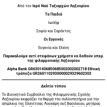
Από τον
Ιερό Ναό Ταξιαρχών Ληξουρίου
.
Τα Παιδιά
Ιωσήφ
Σοφία και Σαράντος
Οι Εγγονές
Ευγενία και Ελένη
Παρακαλούμε αντί στεφάνων χρήματα να δοθούν υπερ.
της φιλαρμονικής Ληξουρίου
Alpha Bank GR6301406850685002002002718 Εθνική
τράπεζα GR2601102930000029329602303
Δελτίο τύπου
Το Διοικητικό Συμβούλιο της Φιλαρμονικής Σχολής
Ληξουρίου εκφράζει τα θερμά του συλλυπητήρια για την
απώλεια της Ελενίτσας Λουκέρη συζ.Βασιλειου, μητέρας