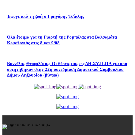
Έφυγε από τη ζωή ο Γρηγόρης Τσίκλης
Όλα έτοιμα για τη Γιορτή της Ρομπόλας στα Βαλσαμάτα
Κεφαλονιάς στις 8 και 9/08
Βαγγέλης Θεοφιλάτος: Οι θέσεις μας ως ΔΗ.ΣΥ.Π.ΠΑ για όσα
συζητήθηκαν στην 22η συνεδρίαση Δημοτικού Συμβουλίου
Δήμου Ληξουρίου (βίντεο)