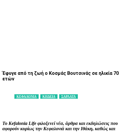
Έφυγε από τη ζωή ο Κοσμάς Βουτσινάς σε ηλικία 70
ετών
ΚΕΦΑΛΟΝΙΑ
ΚΗΔΕΙΑ
ΣΑΡΛΑΤΑ
Facebook
X
Pinterest
WhatsApp
Το Kefalonia Life φιλοξενεί νέα, άρθρα και εκδηλώσεις που
αφορούν κυρίως την Κεφαλονιά και την Ιθάκη, καθώς και