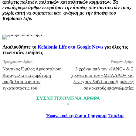
απόψεις πολιτών, πολιτικών και πολιτικών κομμάτων. Τα
ενυπόγραφα άρθρα εκφράζουν την άποψη των συντακτών τους,
χωρίς αυτή να συμπίπτει κατ' ανάγκη με την άποψη του
Kefalonia Life.
Ακολουθήστε το
Kefalonia Life στο Google News
για όλες τις
τελευταίες ειδήσεις
Προηγούμενο άρθρο
Επόμενο άρθρο
Ναυτικός Όμιλος Αργοστολίου:
3 χρόνια από τον «ΙΑΝΟ» & 2
Καταγγελία για παράνομη
χρόνια από τον «ΜΠΑΛΛΟ» και
αποβολή του από τις
δεν έχουν δοθεί οι αποζημιώσεις
εγκαταστάσεις του
σε αρκετούς επαγγελματίες
ΣΥΣΧΕΤΙΖΟΜΕΝΑ ΑΡΘΡΑ
Έφυγε από τη ζωή ο Γρηγόρης Τσίκλης