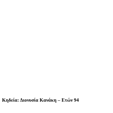
Κηδεία: Διονυσία Κανάκη – Ετών 94