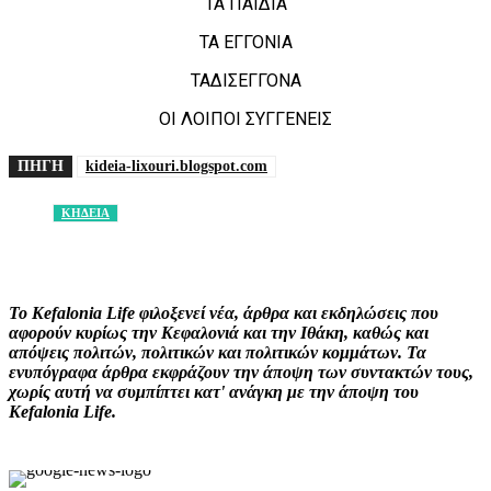
ΤΑ ΠΑΙΔΙΑ
ΤΑ ΕΓΓΟΝΙΑ
ΤΑΔΙΣΕΓΓΟΝΑ
ΟΙ ΛΟΙΠΟΙ ΣΥΓΓΕΝΕΙΣ
ΠΗΓΗ
kideia-lixouri.blogspot.com
ΚΗΔΕΙΑ
Facebook
X
Pinterest
WhatsApp
Το Kefalonia Life φιλοξενεί νέα, άρθρα και εκδηλώσεις που
αφορούν κυρίως την Κεφαλονιά και την Ιθάκη, καθώς και
απόψεις πολιτών, πολιτικών και πολιτικών κομμάτων. Τα
ενυπόγραφα άρθρα εκφράζουν την άποψη των συντακτών τους,
χωρίς αυτή να συμπίπτει κατ' ανάγκη με την άποψη του
Kefalonia Life.