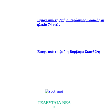
Έφυγε από τη ζωή ο Γεράσιμος Τραυλός σε
ηλικία 74 ετών
Έφυγε από τη ζωή η Βαρβάρα Σκανδάλη
ΤΕΛΕΥΤΑΙΑ ΝΕΑ