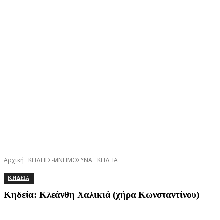
Αρχική
ΚΗΔΕΙΕΣ-ΜΝΗΜΟΣΥΝΑ
ΚΗΔΕΙΑ
ΚΗΔΕΙΑ
Κηδεία: Κλεάνθη Χαλικιά (χήρα Κωνσταντίνου)