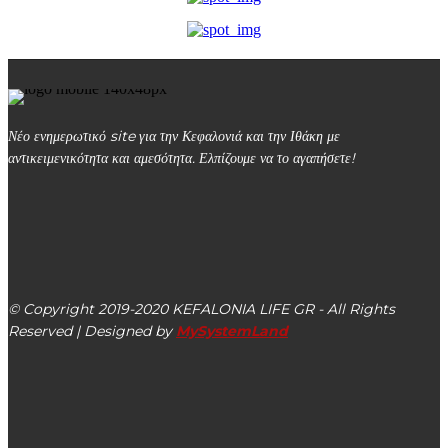
Νέο ενημερωτικό site για την Κεφαλονιά και την Ιθάκη με
αντικειμενικότητα και αμεσότητα. Ελπίζουμε να το αγαπήσετε!
kefalonialife24@gmail.com
Αργοστόλι, Κεφαλονιά, ΤΚ 28100
© Copyright 2019-2020 KEFALONIA LIFE GR - All Rights
Reserved | Designed by
MySystemLand
ΕΙΔΗΣΕΙΣ