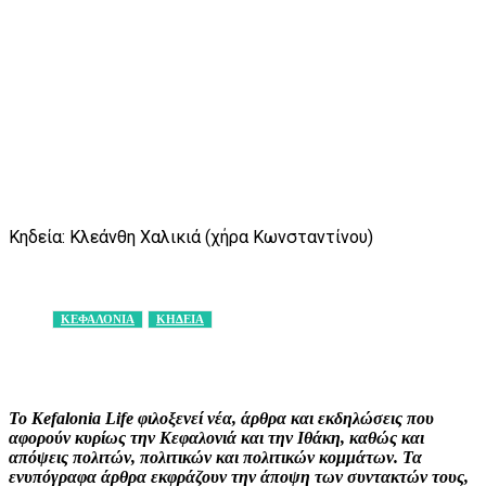
Κηδεία: Κλεάνθη Χαλικιά (χήρα Κωνσταντίνου)
ΚΕΦΑΛΟΝΙΑ
ΚΗΔΕΙΑ
Facebook
X
Pinterest
WhatsApp
Το Kefalonia Life φιλοξενεί νέα, άρθρα και εκδηλώσεις που
αφορούν κυρίως την Κεφαλονιά και την Ιθάκη, καθώς και
απόψεις πολιτών, πολιτικών και πολιτικών κομμάτων. Τα
ενυπόγραφα άρθρα εκφράζουν την άποψη των συντακτών τους,