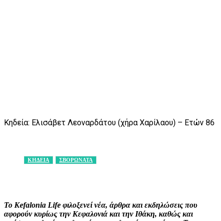
Κηδεία: Ελισάβετ Λεοναρδάτου (χήρα Χαρίλαου) – Ετών 86
ΚΗΔΕΙΑ
ΣΒΟΡΩΝΑΤΑ
Facebook
X
Pinterest
WhatsApp
Το Kefalonia Life φιλοξενεί νέα, άρθρα και εκδηλώσεις που
αφορούν κυρίως την Κεφαλονιά και την Ιθάκη, καθώς και