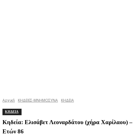
Αρχική
ΚΗΔΕΙΕΣ-ΜΝΗΜΟΣΥΝΑ
ΚΗΔΕΙΑ
ΚΗΔΕΙΑ
Κηδεία: Ελισάβετ Λεοναρδάτου (χήρα Χαρίλαου) –
Ετών 86