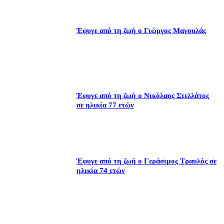
Έφυγε από τη ζωή ο Γιώργος Μαγουλάς
Έφυγε από τη ζωή ο Νικόλαος Στελλάτος
σε ηλικία 77 ετών
Έφυγε από τη ζωή ο Γεράσιμος Τραυλός σε
ηλικία 74 ετών