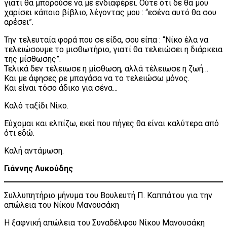
γιατί θα μπορούσε να με ενδιαφέρει. Ούτε ότι δε θα μου
χαρίσει κάποιο βίβλιο, λέγοντας μου : “εσένα αυτό θα σου
αρέσει”.
Την τελευταία φορά που σε είδα, σου είπα : “Νίκο έλα να
τελειώσουμε το μισθωτήριο, γιατί θα τελειώσει η διάρκεια
της μίσθωσης”.
Τελικά δεν τέλειωσε η μίσθωση, αλλά τέλειωσε η ζωή…
Και με άφησες ρε μπαγάσα να το τελειώσω μόνος.
Και είναι τόσο άδικο για σένα…
Καλό ταξίδι Νίκο.
Εύχομαι και ελπίζω, εκεί που πήγες θα είναι καλύτερα από
ότι εδώ.
Καλή αντάμωση.
Γιάννης Λυκούδης
Συλλυπητήριο μήνυμα του Βουλευτή Π. Καππάτου για την
απώλεια του Νίκου Μανουσάκη
Η ξαφνική απώλεια του Συναδέλφου Νίκου Μανουσάκη