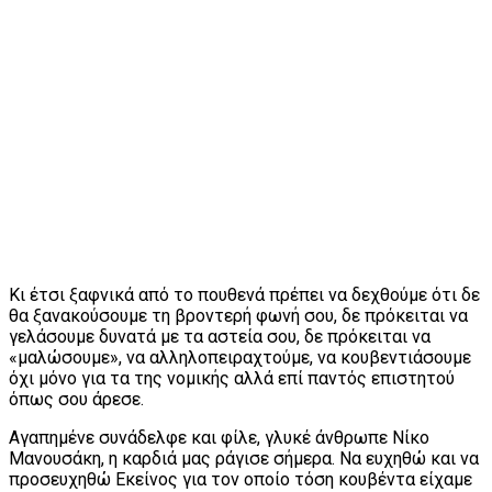
Κι έτσι ξαφνικά από το πουθενά πρέπει να δεχθούμε ότι δε
θα ξανακούσουμε τη βροντερή φωνή σου, δε πρόκειται να
γελάσουμε δυνατά με τα αστεία σου, δε πρόκειται να
«μαλώσουμε», να αλληλοπειραχτούμε, να κουβεντιάσουμε
όχι μόνο για τα της νομικής αλλά επί παντός επιστητού
όπως σου άρεσε.
Αγαπημένε συνάδελφε και φίλε, γλυκέ άνθρωπε Νίκο
Μανουσάκη, η καρδιά μας ράγισε σήμερα. Να ευχηθώ και να
προσευχηθώ Εκείνος για τον οποίο τόση κουβέντα είχαμε