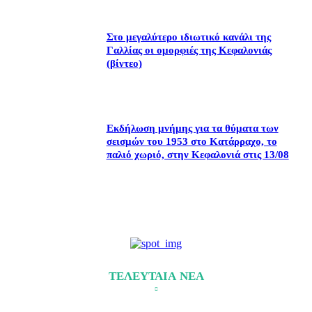
Στο μεγαλύτερο ιδιωτικό κανάλι της
Γαλλίας οι ομορφιές της Κεφαλονιάς
(βίντεο)
Εκδήλωση μνήμης για τα θύματα των
σεισμών του 1953 στο Κατάρραχο, το
παλιό χωριό, στην Κεφαλονιά στις 13/08
ΤΕΛΕΥΤΑΙΑ ΝΕΑ