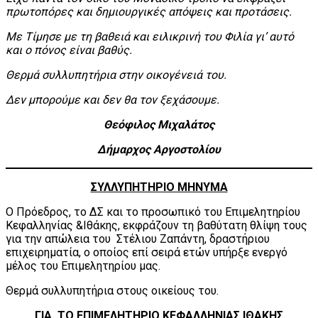
πρωτοπόρες και δημιουργικές απόψεις και προτάσεις.
Με Τίμησε με τη βαθειά και ειλικρινή του Φιλία γι’ αυτό
και ο πόνος είναι βαθύς.
Θερμά συλλυπητήρια στην οικογένειά του.
Δεν μπορούμε και δεν θα τον ξεχάσουμε.
Θεόφιλος Μιχαλάτος
Δήμαρχος Αργοστολίου
ΣΥΛΛΥΠΗΤΗΡΙΟ ΜΗΝΥΜΑ
Ο Πρόεδρος, το ΔΣ και το προσωπικό του Επιμελητηρίου
Κεφαλληνίας &Ιθάκης, εκφράζουν τη βαθύτατη θλίψη τους
για την απώλεια του Στέλιου Ζαπάντη, δραστήριου
επιχειρηματία, ο οποίος επί σειρά ετών υπήρξε ενεργό
μέλος του Επιμελητηρίου μας.
Θερμά συλλυπητήρια στους οικείους του.
ΓΙΑ ΤΟ ΕΠΙΜΕΛΗΤΗΡΙΟ ΚΕΦΑΛΛΗΝΙΑΣ ΙΘΑΚΗΣ