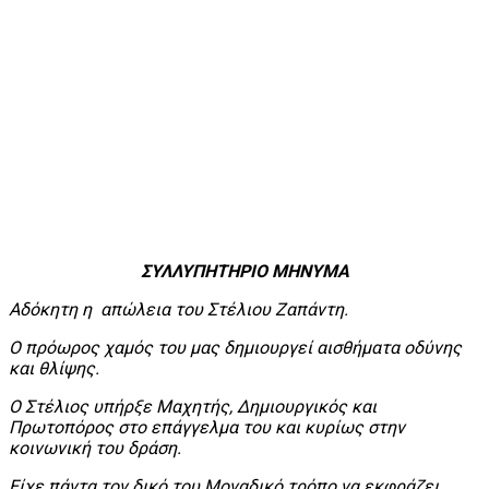
ΣΥΛΛΥΠΗΤΗΡΙΟ ΜΗΝΥΜΑ
Αδόκητη η απώλεια του Στέλιου
Zαπάντη.
Ο πρόωρος χαμός του μας δημιουργεί αισθήματα οδύνης
και θλίψης.
Ο Στέλιος υπήρξε Μαχητής, Δημιουργικός και
Πρωτοπόρος στο επάγγελμα του και κυρίως στην
κοινωνική του δράση.
Είχε πάντα τον δικό του Μοναδικό τρόπο να εκφράζει