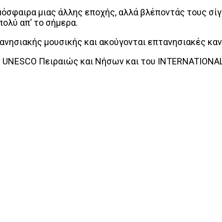
όσφαιρα μιας άλλης εποχής, αλλά βλέποντάς τους σίγ
πολύ απ’ το σήμερα.
ανησιακής μουσικής και ακούγονται επτανησιακές κα
την UNESCO Πειραιώς και Νήσων και του INTERNATIONA