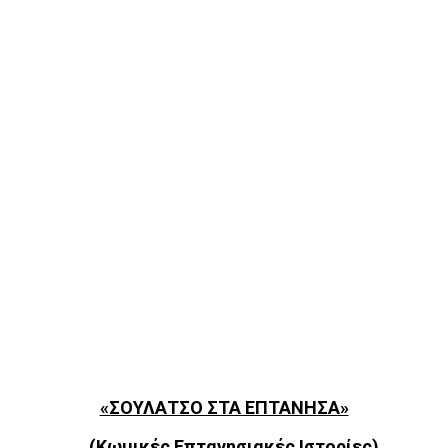
«ΣΟΥΛΑΤΣΟ ΣΤΑ ΕΠΤΑΝΗΣΑ»
(Κωμικές Επτανησιακές Ιστορίες)