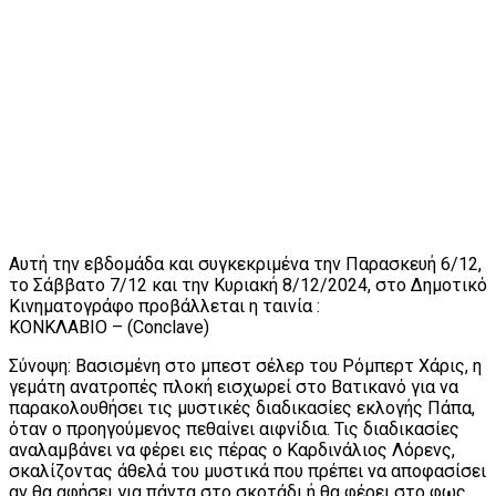
Αυτή την εβδομάδα και συγκεκριμένα την Παρασκευή 6/12,
το Σάββατο 7/12 και την Κυριακή 8/12/2024, στο Δημοτικό
Κινηματογράφο προβάλλεται η ταινία :
ΚΟΝΚΛΑΒΙΟ – (Conclave)
Σύνοψη: Βασισμένη στο μπεστ σέλερ του Ρόμπερτ Χάρις, η
γεμάτη ανατροπές πλοκή εισχωρεί στο Βατικανό για να
παρακολουθήσει τις μυστικές διαδικασίες εκλογής Πάπα,
όταν ο προηγούμενος πεθαίνει αιφνίδια. Τις διαδικασίες
αναλαμβάνει να φέρει εις πέρας ο Καρδινάλιος Λόρενς,
σκαλίζοντας άθελά του μυστικά που πρέπει να αποφασίσει
αν θα αφήσει για πάντα στο σκοτάδι ή θα φέρει στο φως.