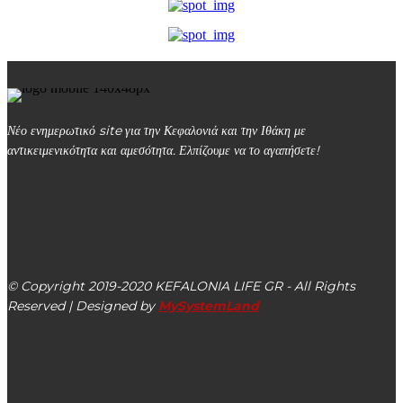
Νέο ενημερωτικό site για την Κεφαλονιά και την Ιθάκη με
αντικειμενικότητα και αμεσότητα. Ελπίζουμε να το αγαπήσετε!
kefalonialife24@gmail.com
Αργοστόλι, Κεφαλονιά, ΤΚ 28100
© Copyright 2019-2020 KEFALONIA LIFE GR - All Rights
Reserved | Designed by
MySystemLand
ΕΙΔΗΣΕΙΣ