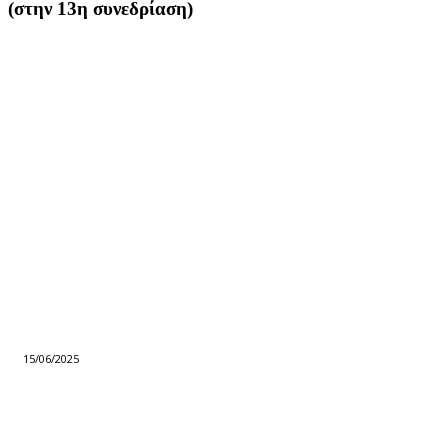
(στην 13η συνεδρίαση)
15/06/2025