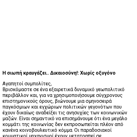
Η σιωπή κραυγάζει.. Δικαιοσύνη!: Χωρίς οξυγόνο
Αγαπητοί συμπολίτες,
Βρισκόμαστε σε ένα εξαιρετικά δυναμικό γεωπολιτικό
περιβάλλον και, για να χρησιμοποιήσουμε σύγχρονους
επιστημονικούς όρους, βιώνουμε μια σμηνοσειρά
παγκόσμιων και εγχώριων πολιτικών γεγονότων που
έχουν δικαίως αναδείξει τις ανησυχίες των κοινωνικών
μαζών. Είναι σημαντικό να επισημάνουμε ότι ένα μεγάλο
κομμάτι της κοινωνίας δεν εκπροσωπείται πλέον από
κανένα κοινοβουλευτικό κόμμα. Οι παραδοσιακοί
κομματικοί μηχανισμοί έχουν μετατραπεί σε