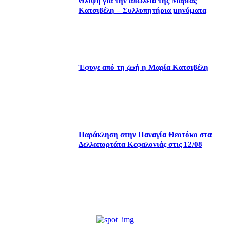
Θλίψη για την απώλεια της Μαρίας
Κατσιβέλη – Συλλυπητήρια μηνύματα
Έφυγε από τη ζωή η Μαρία Κατσιβέλη
Παράκληση στην Παναγία Θεοτόκο στα
Δελλαπορτάτα Κεφαλονιάς στις 12/08