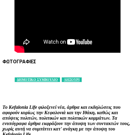
ΦΩΤΟΓΡΑΦΙΕΣ
ΔΗΜΟΤΙΚΟ ΣΥΜΒΟΥΛΙΟ
ΛΗΞΟΥΡΙ
Facebook
X
Pinterest
WhatsApp
Το Kefalonia Life φιλοξενεί νέα, άρθρα και εκδηλώσεις που
αφορούν κυρίως την Κεφαλονιά και την Ιθάκη, καθώς και
απόψεις πολιτών, πολιτικών και πολιτικών κομμάτων. Τα
ενυπόγραφα άρθρα εκφράζουν την άποψη των συντακτών τους,
χωρίς αυτή να συμπίπτει κατ' ανάγκη με την άποψη του
Kefalonia Life.