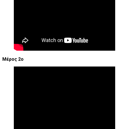
Μέρος 2ο