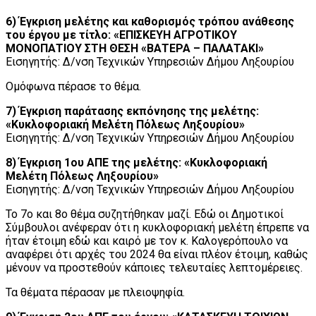
6) Έγκριση μελέτης και καθορισμός τρόπου ανάθεσης
του έργου με τίτλο: «ΕΠΙΣΚΕΥΗ ΑΓΡΟΤΙΚΟΥ
ΜΟΝΟΠΑΤΙΟΥ ΣΤΗ ΘΕΣΗ «ΒΑΤΕΡΑ – ΠΑΛΑΤΑΚΙ»
Εισηγητής: Δ/νση Τεχνικών Υπηρεσιών Δήμου Ληξουρίου
Ομόφωνα πέρασε το θέμα.
7) Έγκριση παράτασης εκπόνησης της μελέτης:
«Κυκλοφοριακή Μελέτη Πόλεως Ληξουρίου»
Εισηγητής: Δ/νση Τεχνικών Υπηρεσιών Δήμου Ληξουρίου
8) Έγκριση 1ου ΑΠΕ της μελέτης: «Κυκλοφοριακή
Μελέτη Πόλεως Ληξουρίου»
Εισηγητής: Δ/νση Τεχνικών Υπηρεσιών Δήμου Ληξουρίου
Το 7ο και 8ο θέμα συζητήθηκαν μαζί. Εδώ οι Δημοτικοί
Σύμβουλοι ανέφεραν ότι η κυκλοφοριακή μελέτη έπρεπε να
ήταν έτοιμη εδώ και καιρό με τον κ. Καλογερόπουλο να
αναφέρει ότι αρχές του 2024 θα είναι πλέον έτοιμη, καθώς
μένουν να προστεθούν κάποιες τελευταίες λεπτομέρειες.
Τα θέματα πέρασαν με πλειοψηφία.