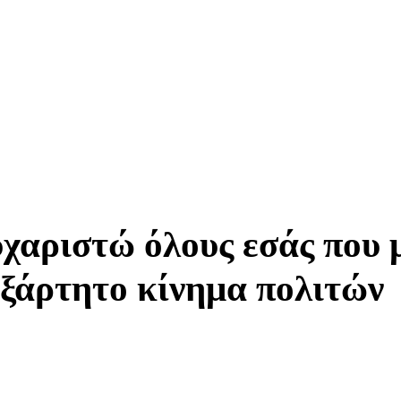
αριστώ όλους εσάς που μ
εξάρτητο κίνημα πολιτών