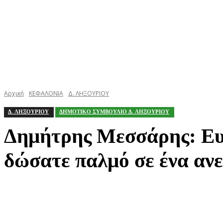
Αρχική
ΚΕΦΑΛΟΝΙΑ
Δ. ΛΗΞΟΥΡΙΟΥ
Δ. ΛΗΞΟΥΡΙΟΥ
ΔΗΜΟΤΙΚΟ ΣΥΜΒΟΥΛΙΟ Δ. ΛΗΞΟΥΡΙΟΥ
Δημήτρης Μεσσάρης: Ευχ
δώσατε παλμό σε ένα αν