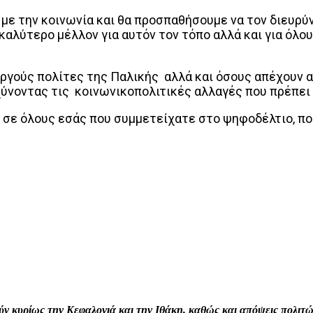
 με την κοινωνία και θα προσπαθήσουμε να τον διευρύ
αλύτερο μέλλον για αυτόν τον τόπο αλλά και για όλο
εργούς πολίτες της Παλικής αλλά και όσους απέχουν α
ύνοντας τις κοινωνικοπολιτικές αλλαγές που πρέπει 
ε όλους εσάς που συμμετείχατε στο ψηφοδέλτιο, που
interest
WhatsApp
Linkedin
Email
ρούν κυρίως την Κεφαλονιά και την Ιθάκη, καθώς και απόψεις πολι