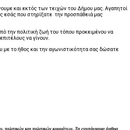
νουμε και εκτός των τειχών του Δήμου μας. Αγαπητοί
υς εσάς που στηρίξατε την προσπάθειά μας
πό την πολιτική ζωή του τόπου προκειμένου να
επιτέλους να γίνουν.
 με το ήθος και την αγωνιστικότητα σας δώσατε
Print
Tumblr
VK
Viber
τών, πολιτικών και πολιτικών κομμάτων. Τα ενυπόγραφα άρθρα