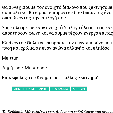
Θα συνεχίσουμε τον ανοιχτό διάλογο που ξεκινήσαμε
συμπολίτες θα είμαστε παρόντες διεκδικώντας ένα κ
δικαιώνοντας την επιλογή σας.
Σας καλούμε σε έναν ανοιχτό διάλογο όλους τους εν
αποκτήσουν φωνή και να συμμετέχουν ενεργά επιταχ
Κλείνοντας Θέλω να εκφράσω την ευγνωμοσύνη μου σ
πνοή και χρώμα σε έναν αγώνα αλλαγής και ελπίδας.
Με τιμή
Δημήτρης Μεσσάρης
Επικεφαλής του Κινήματος “Πάλλης Ξεκίνημα”
ΔΗΜΗΤΡΗΣ ΜΕΣΣΑΡΗΣ
ΚΕΦΑΛΟΝΙΑ
ΛΗΞΟΥΡΙ
ΚΟΙΝΟΠΟΙΗΣΗ
Facebook
X
P
Το Kefalonia Life φιλοξενεί νέα, άρθρα και εκδηλώσεις που αφο