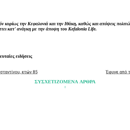
interest
WhatsApp
Linkedin
Email
ρούν κυρίως την Κεφαλονιά και την Ιθάκη, καθώς και απόψεις πολι
ει κατ' ανάγκη με την άποψη του Kefalonia Life.
λευταίες ειδήσεις
σταντίνου, ετών 85
Έφυγε από τ
ΣΥΣΧΕΤΙΖΟΜΕΝΑ ΑΡΘΡΑ