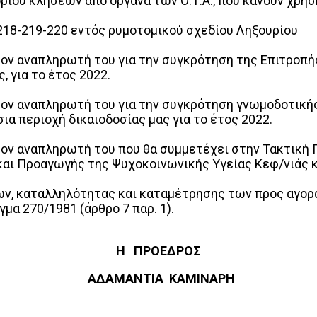
ίου κλήσεων από όργανα των Ο.Τ.Α., που κάνουν χρήσ
218-219-220 εντός ρυμοτομικού σχεδίου Ληξουρίου
ον αναπληρωτή του για την συγκρότηση της Επιτροπή
 για το έτος 2022.
ον αναπληρωτή του για την συγκρότηση γνωμοδοτικής
α περιοχή δικαιοδοσίας μας για το έτος 2022.
ον αναπληρωτή του που θα συμμετέχει στην Τακτική 
αι Προαγωγής της Ψυχοκοινωνικής Υγείας Κεφ/νιάς 
ν, καταλληλότητας και καταμέτρησης των προς αγορά
/γμα 270/1981 (άρθρο 7 παρ. 1).
Η ΠΡΟΕΔΡΟΣ
ΑΔΑΜΑΝΤΙΑ ΚΑΜΙΝΑΡΗ