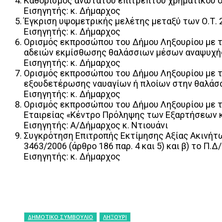
Καθορισμός ανώτατου επιτρεπτού χρηματικού ορ
Εισηγητής: κ. Δήμαρχος
Έγκριση υψομετρικής μελέτης μεταξύ των Ο.Τ. 
Εισηγητής: κ. Δήμαρχος
Ορισμός εκπροσώπου του Δήμου Ληξουρίου με τ
αδειών εκμίσθωσης θαλάσσιων μέσων αναψυχής,
Εισηγητής: κ. Δήμαρχος
Ορισμός εκπροσώπου του Δήμου Ληξουρίου με τ
εξουδετέρωσης ναυαγίων ή πλοίων στην θαλάσσι
Εισηγητής: κ. Δήμαρχος
Ορισμός εκπροσώπου του Δήμου Ληξουρίου με τ
Εταιρείας «Κέντρο Πρόληψης των Εξαρτήσεων κ
Εισηγητής: Α/Δήμαρχος κ. Ντιουάνι
Συγκρότηση Επιτροπής Εκτίμησης Αξίας Ακινήτω
3463/2006 (άρθρο 186 παρ. 4 και 5) και β) το Π.Δ
Εισηγητής: κ. Δήμαρχος
ΔΗΜΟΤΙΚΟ ΣΥΜΒΟΥΛΙΟ
ΛΗΞΟΥΡΙ