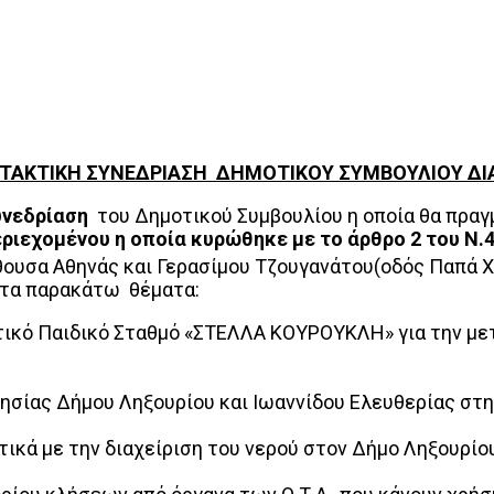
ΑΚΤΙΚΗ ΣΥΝΕΔΡΙΑΣΗ ΔΗΜΟΤΙΚΟΥ ΣΥΜΒΟΥΛΙΟΥ ΔΙΑ
υνεδρίαση
του Δημοτικού Συμβουλίου η οποία θα πρα
εριεχομένου η οποία κυρώθηκε με το άρθρο 2 του Ν
ουσα Αθηνάς και Γερασίμου Τζουγανάτου(οδός Παπά Χ
 τα παρακάτω θέματα:
ικό Παιδικό Σταθμό «ΣΤΕΛΛΑ ΚΟΥΡΟΥΚΛΗ» για την μετα
ησίας Δήμου Ληξουρίου και Ιωαννίδου Ελευθερίας στ
ικά με την διαχείριση του νερού στον Δήμο Ληξουρίο