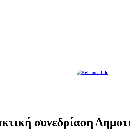
ΔΙΑΣΚΕΔΑΣΗ
ΕΚΔΗΛΩΣΕΙΣ
ΔΙΑΓΩΝΙΣΜΟΙ
ΠΡΩΤΟΣΕΛΙΔΑ
τακτική συνεδρίαση Δημο