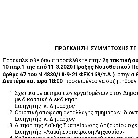
ΠΡΟΣΚΛΗΣΗ ΣΥΜΜΕΤΟΧΗΣ ΣΕ Τ
Παρακαλείσθε όπως προσέλθετε στην
2η τακτική σ
10 παρ.1 της από 11.3.2020 Πράξης Νομοθετικού Π
άρθρο 67 του Ν.4830/18-9-21 ΦΕΚ 169/τ.Α΄)
στην αίθ
Δευτέρα και ώρα 18:00
προκειμένου να συζητηθούν
Σχετικά με αίτημα των εργαζομένων στον Δημοτ
με δικαστική διεκδίκηση
Εισηγητής: κ. Δήμαρχος
Οριστική απόφαση ανταλλαγής τμημάτων ιδιοκτ
Εισηγητής: κ. Δήμαρχος
Αίτηση της Λαϊκής Συσπείρωσης Ληξουρίου σχετ
Εισηγητής: «Λαϊκή Συσπείρωση Ληξουρίου»