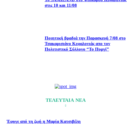
στις 10 και 11/08
Ποιητική βραδιά την Παρασκευή 7/08 στο
Τσακαρισιάνο Κεφαλονιάς απο τον
Πολιτιστικό Σύλλογο “Το Πυργί”
ΤΕΛΕΥΤΑΙΑ ΝΕΑ
Έφυγε από τη ζωή η Μαρία Κατσιβέλη