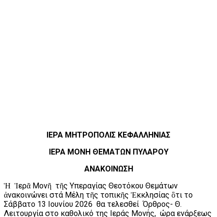
ΙΕΡΑ ΜΗΤΡΟΠΟΛΙΣ ΚΕΦΑΛΛΗΝΙΑΣ
ΙΕΡΑ ΜΟΝΗ ΘΕΜΑΤΩΝ ΠΥΛΑΡΟΥ
ΑΝΑΚΟΙΝΩΣΗ
Ἡ Ἱερᾶ Μονῆ τῆς Υπεραγίας Θεοτόκου Θεμάτων
ἀνακοινώνει στά Μέλη τῆς τοπικῆς Ἐκκλησίας ὃτι το
Σάββατο 13 Ιουνίου 2026 θα τελεσθεί Όρθρος- Θ.
Λειτουργία στο καθολικό της Ιεράς Μονής, ώρα ενάρξεως