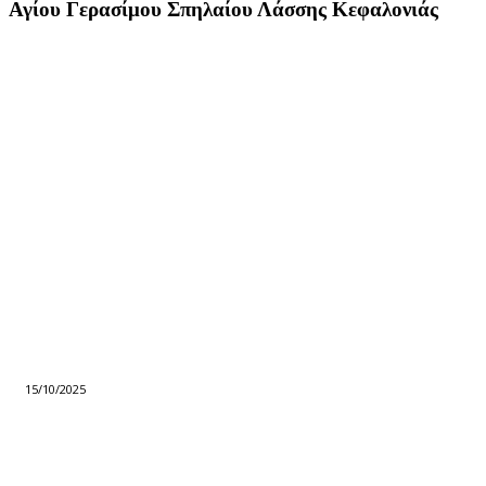
Αγίου Γερασίμου Σπηλαίου Λάσσης Κεφαλονιάς
15/10/2025