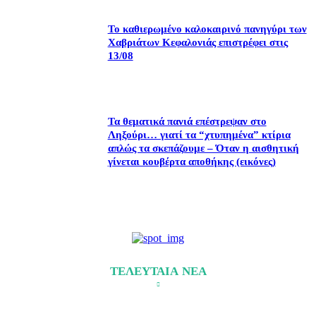
Το καθιερωμένο καλοκαιρινό πανηγύρι των
Χαβριάτων Κεφαλονιάς επιστρέφει στις
13/08
Τα θεματικά πανιά επέστρεψαν στο
Ληξούρι… γιατί τα “χτυπημένα” κτίρια
απλώς τα σκεπάζουμε – Όταν η αισθητική
γίνεται κουβέρτα αποθήκης (εικόνες)
ΤΕΛΕΥΤΑΙΑ ΝΕΑ