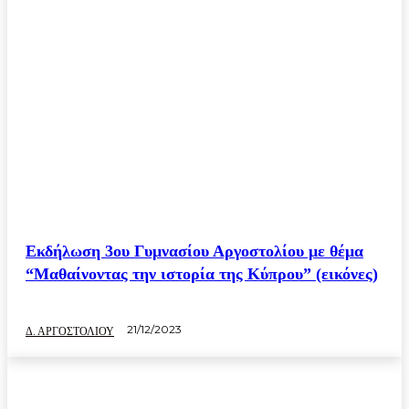
Εκδήλωση 3ου Γυμνασίου Αργοστολίου με θέμα
“Μαθαίνοντας την ιστορία της Κύπρου” (εικόνες)
21/12/2023
Δ. ΑΡΓΟΣΤΟΛΙΟΥ