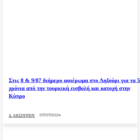
Στις 8 & 9/07 διήμερο αφιέρωμα στο Ληξούρι για τα 
χρόνια από την τουρκική εισβολή και κατοχή στην
Κύπρο
07/07/2024
Δ. ΛΗΞΟΥΡΙΟΥ