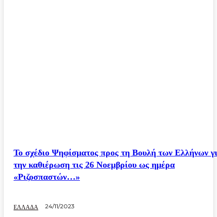
Το σχέδιο Ψηφίσματος προς τη Βουλή των Ελλήνων γ
την καθιέρωση τις 26 Νοεμβρίου ως ημέρα
«Ριζοσπαστών…»
24/11/2023
ΕΛΛΑΔΑ