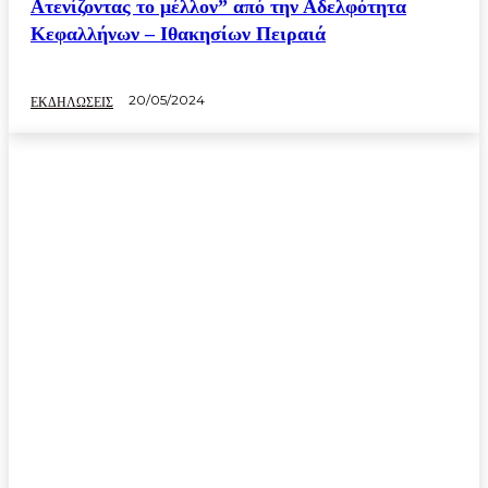
Ατενίζοντας το μέλλον” από την Αδελφότητα
Κεφαλλήνων – Ιθακησίων Πειραιά
20/05/2024
ΕΚΔΗΛΩΣΕΙΣ