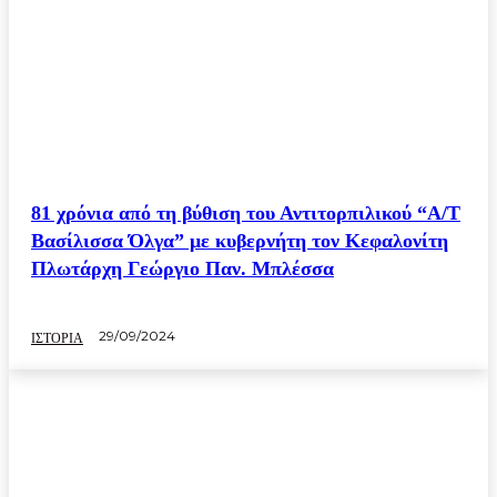
81 χρόνια από τη βύθιση του Αντιτορπιλικού “Α/Τ
Βασίλισσα Όλγα” με κυβερνήτη τον Κεφαλονίτη
Πλωτάρχη Γεώργιο Παν. Μπλέσσα
29/09/2024
ΙΣΤΟΡΙΑ