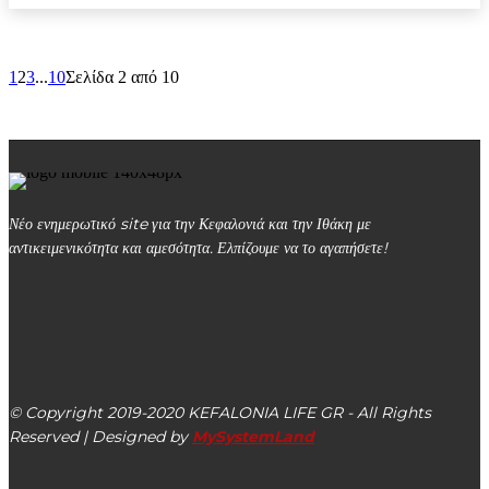
1
2
3
...
10
Σελίδα 2 από 10
Νέο ενημερωτικό site για την Κεφαλονιά και την Ιθάκη με
αντικειμενικότητα και αμεσότητα. Ελπίζουμε να το αγαπήσετε!
kefalonialife24@gmail.com
Αργοστόλι, Κεφαλονιά, ΤΚ 28100
© Copyright 2019-2020 KEFALONIA LIFE GR - All Rights
Reserved | Designed by
MySystemLand