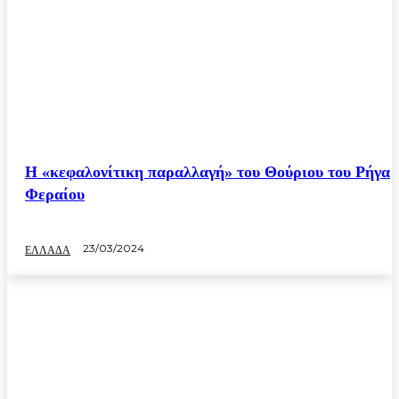
Η «κεφαλονίτικη παραλλαγή» του Θούριου του Ρήγα
Φεραίου
23/03/2024
ΕΛΛΑΔΑ