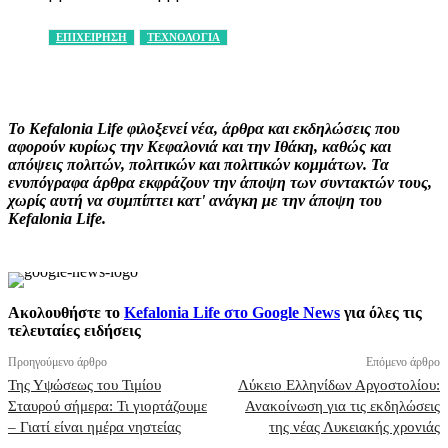
ΕΠΙΧΕΙΡΗΣΗ
ΤΕΧΝΟΛΟΓΙΑ
Facebook
X
Pinterest
WhatsApp
Το Kefalonia Life φιλοξενεί νέα, άρθρα και εκδηλώσεις που
αφορούν κυρίως την Κεφαλονιά και την Ιθάκη, καθώς και
απόψεις πολιτών, πολιτικών και πολιτικών κομμάτων. Τα
ενυπόγραφα άρθρα εκφράζουν την άποψη των συντακτών τους,
χωρίς αυτή να συμπίπτει κατ' ανάγκη με την άποψη του
Kefalonia Life.
Ακολουθήστε το
Kefalonia Life στο Google News
για όλες τις
τελευταίες ειδήσεις
Προηγούμενο άρθρο
Επόμενο άρθρο
Της Υψώσεως του Τιμίου
Λύκειο Ελληνίδων Αργοστολίου:
Σταυρού σήμερα: Τι γιορτάζουμε
Ανακοίνωση για τις εκδηλώσεις
– Γιατί είναι ημέρα νηστείας
της νέας Λυκειακής χρονιάς