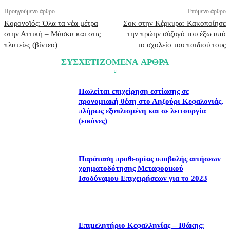
Προηγούμενο άρθρο
Επόμενο άρθρο
Κορονοϊός: Όλα τα νέα μέτρα
Σοκ στην Κέρκυρα: Κακοποίησε
στην Αττική – Μάσκα και στις
την πρώην σύζυγό του έξω από
πλατείες (βίντεο)
το σχολείο του παιδιού τους
ΣΥΣΧΕΤΙΖΟΜΕΝΑ ΑΡΘΡΑ
Πωλείται επιχείρηση εστίασης σε
προνομιακή θέση στο Ληξούρι Κεφαλονιάς,
πλήρως εξοπλισμένη και σε λειτουργία
(εικόνες)
Παράταση προθεσμίας υποβολής αιτήσεων
χρηματοδότησης Μεταφορικού
Ισοδύναμου Επιχειρήσεων για το 2023
Επιμελητήριο Κεφαλληνίας – Ιθάκης: