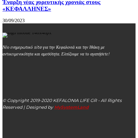
Έναρξη νέας χορευτικής χρονιάς στους
«ΚΕΦΑΛΛΗΝΕΣ»
30/09/2023
Νέο ενημερωτικό site για την Κεφαλονιά και την Ιθάκη με
αντικειμενικότητα και αμεσότητα. Ελπίζουμε να το αγαπήσετε!
kefalonialife24@gmail.com
Αργοστόλι, Κεφαλονιά, ΤΚ 28100
© Copyright 2019-2020 KEFALONIA LIFE GR - All Rights
Reserved | Designed by
MySystemLand
ΕΙΔΗΣΕΙΣ