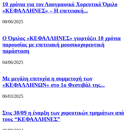
10 χρόνια για τον Λαογραφικό Χορευτικό Όμιλο
«ΚΕΦΑΛΛΗΝΕΣ» – Η επετειακή...
08/06/2025
Ο Όμιλος «ΚΕΦΑΛΛΗΝΕΣ» γιορτάζει 10 χρόνια
παρουσίας με επετειακή μουσικοχορευτική
παράσταση
04/06/2025
Με μεγάλη επιτυχία η συμμετοχή των
«ΚΕΦΑΛΛΗΝΩΝ» στο 1ο Φεστιβάλ της...
06/03/2025
Στις 30/09 η έναρξη των χορευτικών τμημάτων από
τους “ΚΕΦΑΛΛΗΝΕΣ”