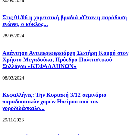
30/09/2024
Στις 01/06 η χορευτική βραδιά «Όταν η παράδοση
ενώνει, ο κύκλος...
28/05/2024
Απάντηση Αντιπεριφερειάρχη Σωτήρη Κουρή στον
Χρήστο Μεγαδούκα, Πρόεδρο Πολιτιστικού
Συλλόγου «ΚΕΦΑΛΛΗΝΩΝ»
08/03/2024
Κεφαλλήνες: Την Κυριακή 3/12 σεμινάριο
παραδοσιακών χορών Ηπείρου από τον
χοροδιδάσκαλο...
29/11/2023